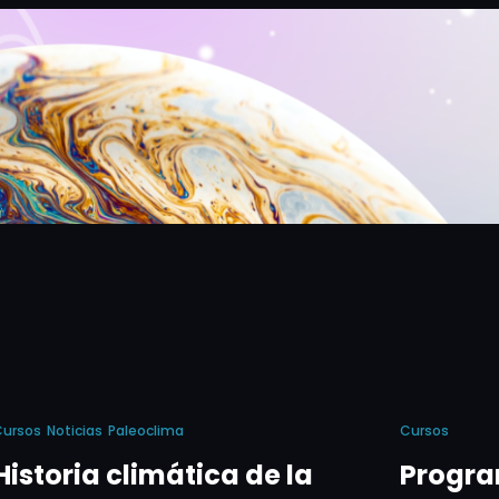
Cursos
Noticias
Paleoclima
Cursos
Historia climática de la
Program