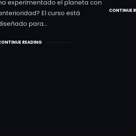
ha experimentado el planeta con
CONTINUE 
anterioridad? El curso está
diseñado para…
CONTINUE READING