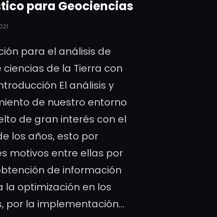
stico para Geociencias
021
ción para el análisis de
 ciencias de la Tierra con
ntroducción El análisis y
iento de nuestro entorno
elto de gran interés con el
de los años, esto por
es motivos entre ellas por
obtención de información
a la optimización en los
, por la implementación…