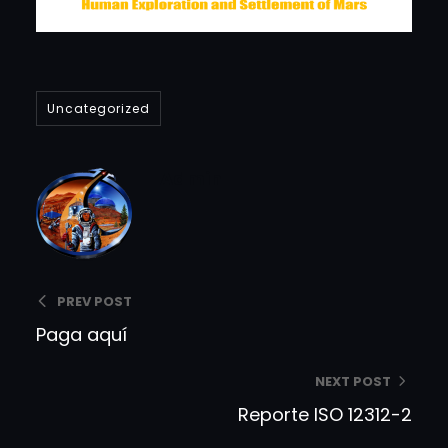
Uncategorized
Admin
PREV POST
Paga aquí
NEXT POST
Reporte ISO 12312-2