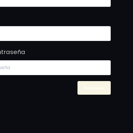
ntraseña
Regístrate