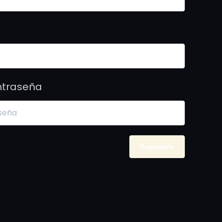
ntraseña
Regístrate